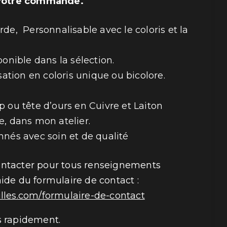
 votre commande.
de, Personnalisable avec le coloris et la
ponible dans la sélection.
isation en coloris unique ou bicolore.
p ou tête d’ours en Cuivre et Laiton
e, dans mon atelier.
nnés avec soin et de qualité
ontacter pour tous renseignements
aide du formulaire de contact :
illes.com/formulaire-de-contact
s rapidement.