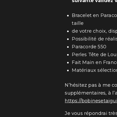
suivante validez
Bracelet en Paracor
taille
de votre choix, dis
Possibilité de réal
Paracorde 550
Perles Tête de Lou
Fait Main en Franc
Matériaux sélectio
N’hésitez pas à me c
supplémentaires, à l’
https://bobinesetaigu
Je vous répondrai trè