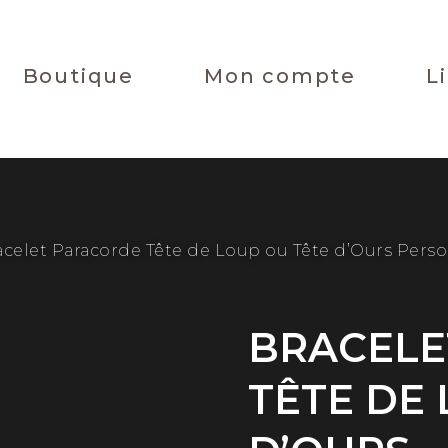
Boutique
Mon compte
L
acelet Paracorde Tête de Loup ou Tête d’Ours Perso
BRACELE
TÊTE DE