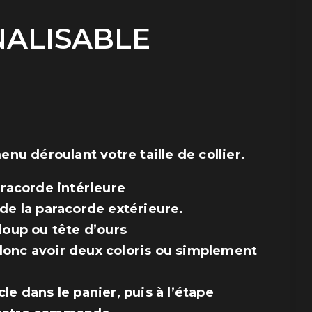
ALISABLE
lage
e
ix :
1,50 €
enu déroulant votre taille de collier.
aracorde intérieure
5,00 €
 de la paracorde extérieure.
 loup ou tête d’ours
donc avoir deux coloris ou simplement
cle dans le panier, puis à l’étape